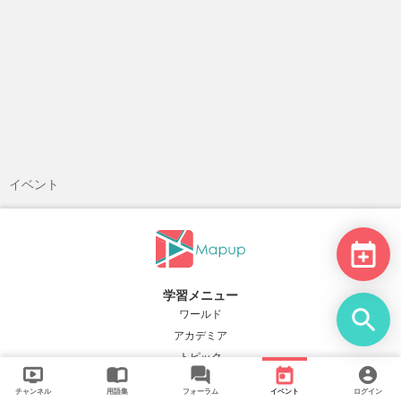
イベント
学習メニュー
ワールド
アカデミア
トピック
ドローン
チャンネル
用語集
フォーラム
イベント
ログイン