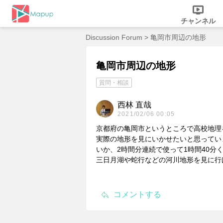
チャンネル
Discussion Forum
> 亀岡市周辺の地形
亀岡市周辺の地形
質問・相談
西林 直哉
2021/02/06 00:05
京都府の亀岡市というところで高校地理
実際の地形を見にいかせたいと思ってい
いか、2時間分連続で使って1時間40分
三日月湖や蛇行などの河川地形を見に行
コメントする