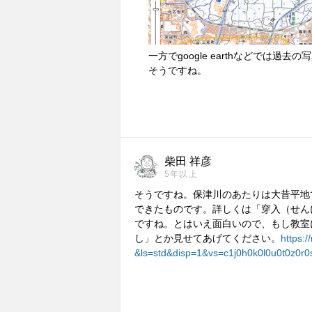
一方でgoogle earthなどでは過去
そうですね。
柴田 祥彦
5年以上
そうですね。保津川のあたりは大昔平地
できたものです。詳しくは「穿入（せん
ですね。とはいえ面白いので、もし教室に
し」とか見せてあげてください。
https:
&ls=std&disp=1&vs=c1j0h0k0l0u0t0z0r