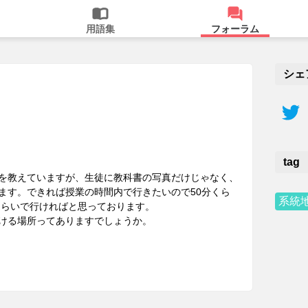
用語集
フォーラム
シェ
tag
を教えていますが、生徒に教科書の写真だけじゃなく、
ます。できれば授業の時間内で行きたいので50分くら
系統
くらいで行ければと思っております。
ける場所ってありますでしょうか。