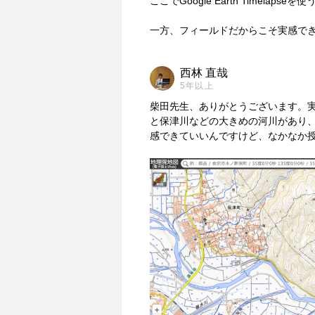
ここでGoogle Earth Timela
西林 直哉
5年以上
柴田先生、ありがとうございます。
と保津川などの大きめの河川があり
感できていいんですけど、なかなか