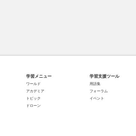
学習メニュー
学習支援ツール
ワールド
用語集
アカデミア
フォーラム
トピック
イベント
ドローン