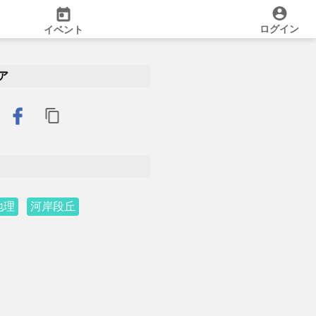
ログイン
イベント
ア
地理
河岸段丘