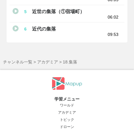
近世の集落（①宿場町）
5
06:02
近代の集落
6
09:53
チャンネル一覧
>
アカデミア
> 18.集落
学習メニュー
ワールド
アカデミア
トピック
ドローン